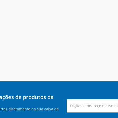
zações de produtos da
rtas diretamente na sua caixa de