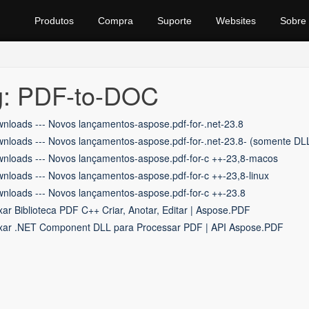
Produtos
Compra
Suporte
Websites
Sobre
g: PDF-to-DOC
nloads --- Novos lançamentos-aspose.pdf-for-.net-23.8
nloads --- Novos lançamentos-aspose.pdf-for-.net-23.8- (somente DL
nloads --- Novos lançamentos-aspose.pdf-for-c ++-23,8-macos
nloads --- Novos lançamentos-aspose.pdf-for-c ++-23,8-linux
nloads --- Novos lançamentos-aspose.pdf-for-c ++-23.8
xar Biblioteca PDF C++ Criar, Anotar, Editar | Aspose.PDF
xar .NET Component DLL para Processar PDF | API Aspose.PDF