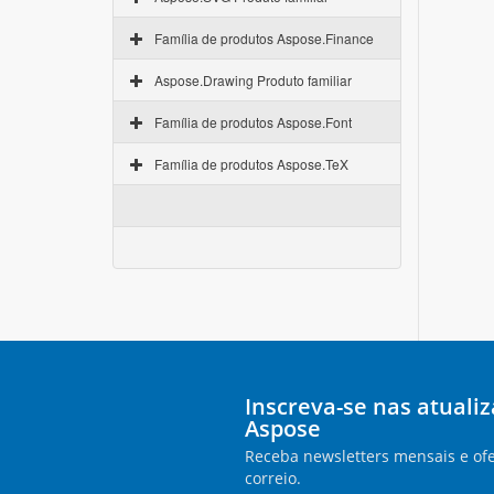
Família de produtos Aspose.Finance
Aspose.Drawing Produto familiar
Família de produtos Aspose.Font
Família de produtos Aspose.TeX
Inscreva-se nas atuali
Aspose
Receba newsletters mensais e ofe
correio.