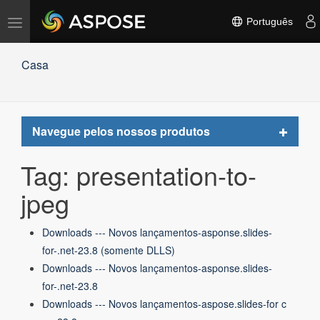
Alternar
Português
navegação
Casa
Toggle
Navegue pelos nossos produtos
navigat
Tag: presentation-to-
jpeg
Downloads --- Novos lançamentos-asponse.slides-
for-.net-23.8 (somente DLLS)
Downloads --- Novos lançamentos-asponse.slides-
for-.net-23.8
Downloads --- Novos lançamentos-aspose.slides-for c