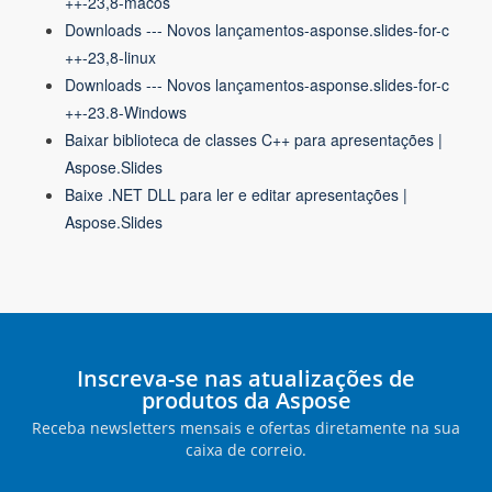
++-23,8-macos
Downloads --- Novos lançamentos-asponse.slides-for-c
++-23,8-linux
Downloads --- Novos lançamentos-asponse.slides-for-c
++-23.8-Windows
Baixar biblioteca de classes C++ para apresentações |
Aspose.Slides
Baixe .NET DLL para ler e editar apresentações |
Aspose.Slides
Inscreva-se nas atualizações de
produtos da Aspose
Receba newsletters mensais e ofertas diretamente na sua
caixa de correio.