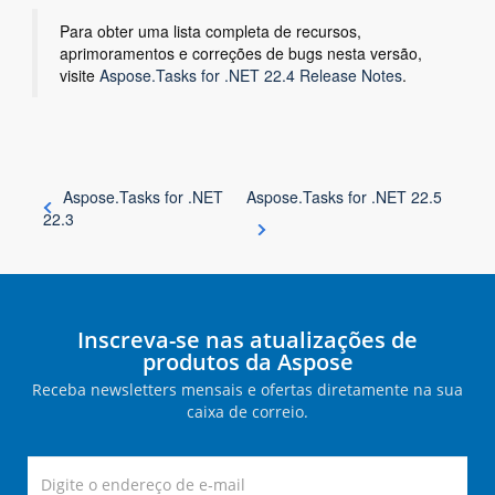
Para obter uma lista completa de recursos,
aprimoramentos e correções de bugs nesta versão,
visite
Aspose.Tasks for .NET 22.4 Release Notes
.
Aspose.Tasks for .NET
Aspose.Tasks for .NET 22.5
22.3
Inscreva-se nas atualizações de
produtos da Aspose
Receba newsletters mensais e ofertas diretamente na sua
caixa de correio.