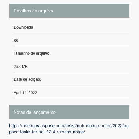
Detalhes do arquivo
Downloads:
88
Tamanho do arquivo:
25.4 MB
Data de adição:
April 14, 2022
Notas de lançamento
https://releases.aspose.com/tasks/net/release-notes/2022/as
pose-tasks-for-net-22-4-release-notes/