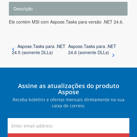
Descrição
Ele contém MSI com Aspose.Tasks para versão .NET 24.6.
Aspose.Tasks para .NET
Aspose.Tasks para .NET
24.5 (somente DLLs)
24.6 (somente DLLs)
Assine as atualizações do produto
Aspose
Receba boletins e ofertas mensais diretamente na sua
caixa de correio.