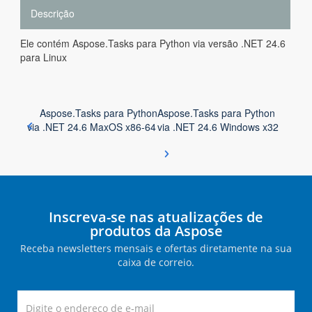
Descrição
Ele contém Aspose.Tasks para Python via versão .NET 24.6
para Linux
Aspose.Tasks para Python
Aspose.Tasks para Python
via .NET 24.6 MaxOS x86-64
via .NET 24.6 Windows x32
Inscreva-se nas atualizações de
produtos da Aspose
Receba newsletters mensais e ofertas diretamente na sua
caixa de correio.