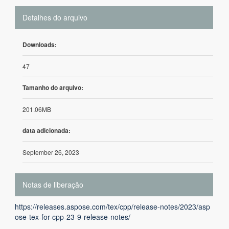
Detalhes do arquivo
Downloads:
47
Tamanho do arquivo:
201.06MB
data adicionada:
September 26, 2023
Notas de liberação
https://releases.aspose.com/tex/cpp/release-notes/2023/asp
ose-tex-for-cpp-23-9-release-notes/