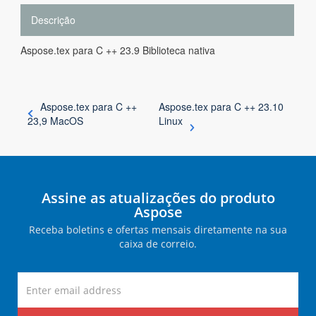
Descrição
Aspose.tex para C ++ 23.9 Biblioteca nativa
Aspose.tex para C ++
Aspose.tex para C ++ 23.10
23,9 MacOS
Linux
Assine as atualizações do produto
Aspose
Receba boletins e ofertas mensais diretamente na sua
caixa de correio.