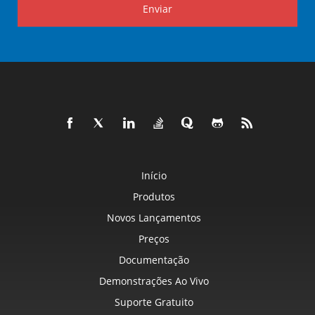
Enviar
Início
Produtos
Novos Lançamentos
Preços
Documentação
Demonstrações Ao Vivo
Suporte Gratuito