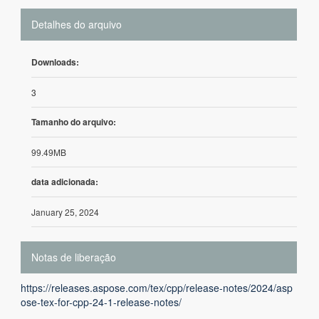
Detalhes do arquivo
Downloads:
3
Tamanho do arquivo:
99.49MB
data adicionada:
January 25, 2024
Notas de liberação
https://releases.aspose.com/tex/cpp/release-notes/2024/asp
ose-tex-for-cpp-24-1-release-notes/