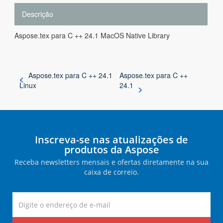
Descrição
Aspose.tex para C ++ 24.1 MacOS Native Library
Aspose.tex para C ++ 24.1
Aspose.tex para C ++
Linux
24.1
Inscreva-se nas atualizações de
produtos da Aspose
Receba newsletters mensais e ofertas diretamente na sua
caixa de correio.