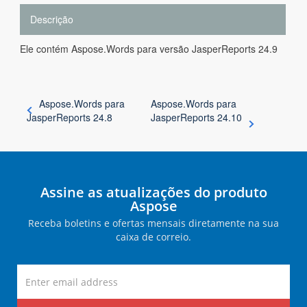
Descrição
Ele contém Aspose.Words para versão JasperReports 24.9
Aspose.Words para
Aspose.Words para
JasperReports 24.8
JasperReports 24.10
Assine as atualizações do produto
Aspose
Receba boletins e ofertas mensais diretamente na sua
caixa de correio.