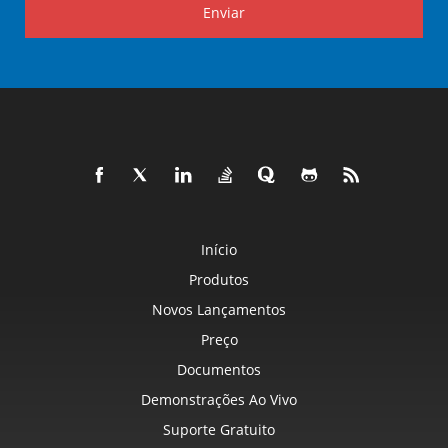
Enviar
Início
Produtos
Novos Lançamentos
Preço
Documentos
Demonstrações Ao Vivo
Suporte Gratuito