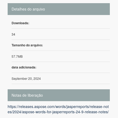
Detalhes do arquivo
Downloads:
34
Tamanho do arquivo:
57.7MB
data adicionada:
September 20, 2024
Notas de liberação
https://releases.aspose.com/words/jasperreports/release-not
es/2024/aspose-words-for-jasperreports-24-9-release-notes/