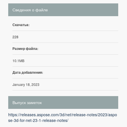
Сведения о файле
Скачатьs:
228
Размер файла:
10.1MB
Дата добавления:
January 18, 2023
Выпуск заметок
https://releases.aspose.com/3d/net/release-notes/2023/aspo
se-3d-for-net-23-1-release-notes/