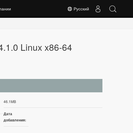
пании
Русский
4.1.0 Linux x86-64
46.1MB
Дата
добавления: