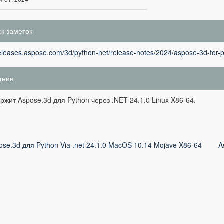
к заметок
releases.aspose.com/3d/python-net/release-notes/2024/aspose-3d-for-p
ание
ржит Aspose.3d для Python через .NET 24.1.0 Linux X86-64.
ose.3d для Python Via .net 24.1.0 MacOS 10.14 Mojave X86-64
A