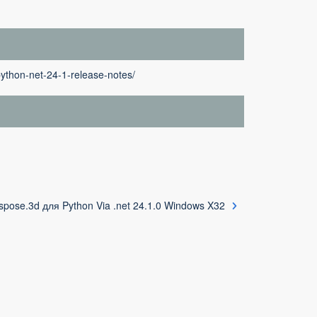
ython-net-24-1-release-notes/
spose.3d для Python Via .net 24.1.0 Windows X32