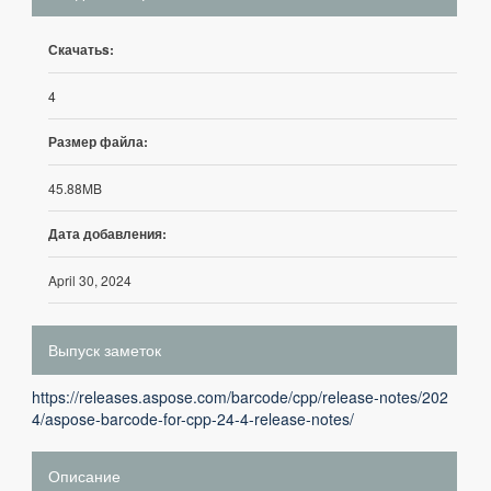
Скачатьs:
4
Размер файла:
45.88MB
Дата добавления:
April 30, 2024
Выпуск заметок
https://releases.aspose.com/barcode/cpp/release-notes/202
4/aspose-barcode-for-cpp-24-4-release-notes/
Описание