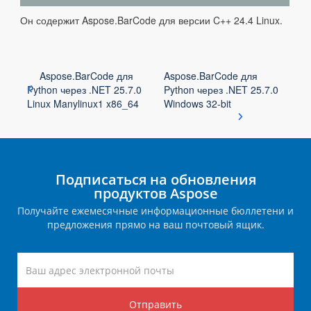
Он содержит Aspose.BarCode для версии C++ 24.4 Linux.
Aspose.BarCode для
Aspose.BarCode для
Python через .NET 25.7.0
Python через .NET 25.7.0
Linux Manylinux1 x86_64
Windows 32-bit
Подписаться на обновления
продуктов Aspose
Получайте ежемесячные информационные бюллетени и
предложения прямо на ваш почтовый ящик.
Отправить