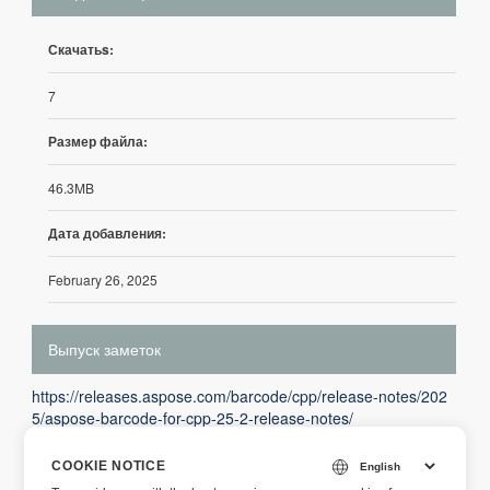
Скачатьs:
7
Размер файла:
46.3MB
Дата добавления:
February 26, 2025
Выпуск заметок
https://releases.aspose.com/barcode/cpp/release-notes/202
5/aspose-barcode-for-cpp-25-2-release-notes/
COOKIE NOTICE
Описание