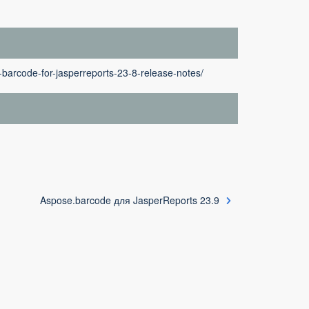
barcode-for-jasperreports-23-8-release-notes/
Aspose.barcode для JasperReports 23.9