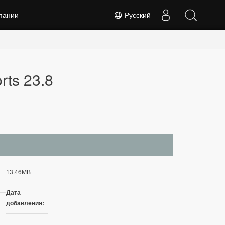
пании
Русский
rts 23.8
13.46MB
Дата
добавления: