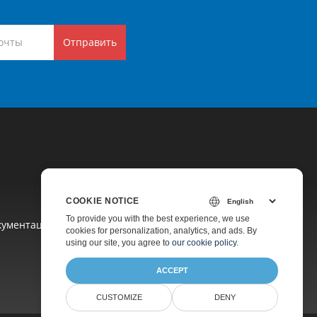
Отправить
COOKIE NOTICE
To provide you with the best experience, we use
кументация
cookies for personalization, analytics, and ads. By
using our site, you agree to
our cookie policy
.
ACCEPT
CUSTOMIZE
DENY