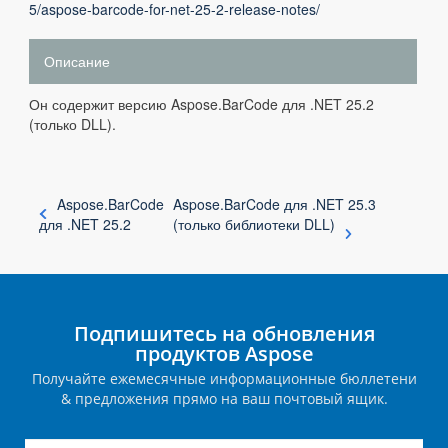
5/aspose-barcode-for-net-25-2-release-notes/
Описание
Он содержит версию Aspose.BarCode для .NET 25.2
(только DLL).
Aspose.BarCode
Aspose.BarCode для .NET 25.3
для .NET 25.2
(только библиотеки DLL)
Подпишитесь на обновления
продуктов Aspose
Получайте ежемесячные информационные бюллетени
& предложения прямо на ваш почтовый ящик.