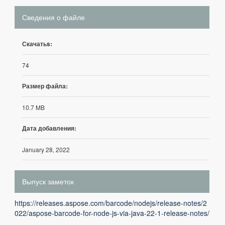
Сведения о файле
Скачатьs:
74
Размер файла:
10.7 MB
Дата добавления:
January 28, 2022
Выпуск заметок
https://releases.aspose.com/barcode/nodejs/release-notes/2
022/aspose-barcode-for-node-js-via-java-22-1-release-notes/