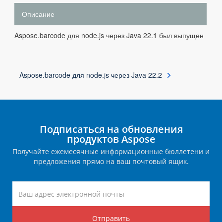
Описание
Aspose.barcode для node.js через Java 22.1 был выпущен
Aspose.barcode для node.js через Java 22.2
Подписаться на обновления
продуктов Aspose
Получайте ежемесячные информационные бюллетени и
предложения прямо на ваш почтовый ящик.
Отправить