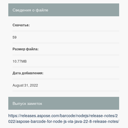
Сведения о файле
Скачатьs:
59
Размер файла:
10.77MB
Дата добавления:
August 31, 2022
Выпуск заметок
https://releases.aspose.com/barcode/nodejs/release-notes/2
022/aspose-barcode-for-node-js-via-java-22-8-release-notes/