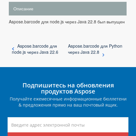
Описание
Aspose.barcode для node.js через Java 22.8 был выпущен
Aspose.barcode для
Aspose.barcode для Python
node.js через Java 22.6
через Java 22.8
Подпишитесь на обновления
продуктов Aspose
Получайте ежемесячные информационные бюллетени
& предложения прямо на ваш почтовый ящик.