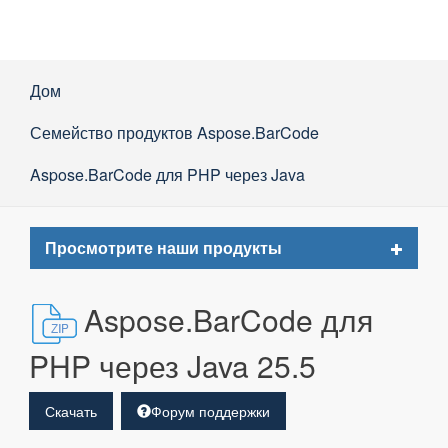
Дом
Семейство продуктов Aspose.BarCode
Aspose.BarCode для PHP через Java
Toggle
Просмотрите наши продукты
navigat
Aspose.BarCode для
PHP через Java 25.5
Скачать
Форум поддержки