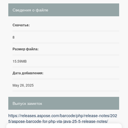
Сведения о файле
Скачатьs:
8
Размер файла:
15.59MB
Дата добавления:
May 26, 2025
Выпуск заметок
https://releases.aspose.com/barcode/php/release-notes/202
5/aspose-barcode-for-php-via-java-25-5-release-notes/