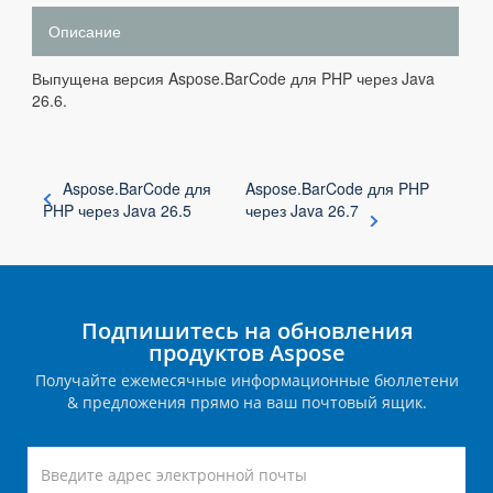
Описание
Выпущена версия Aspose.BarCode для PHP через Java
26.6.
Aspose.BarCode для
Aspose.BarCode для PHP
PHP через Java 26.5
через Java 26.7
Подпишитесь на обновления
продуктов Aspose
Получайте ежемесячные информационные бюллетени
& предложения прямо на ваш почтовый ящик.