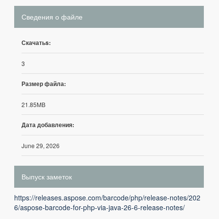
Сведения о файле
Скачатьs:
3
Размер файла:
21.85MB
Дата добавления:
June 29, 2026
Выпуск заметок
https://releases.aspose.com/barcode/php/release-notes/202
6/aspose-barcode-for-php-via-java-26-6-release-notes/