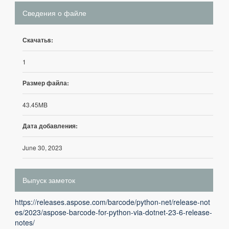
Сведения о файле
Скачатьs:
1
Размер файла:
43.45MB
Дата добавления:
June 30, 2023
Выпуск заметок
https://releases.aspose.com/barcode/python-net/release-not
es/2023/aspose-barcode-for-python-via-dotnet-23-6-release-
notes/