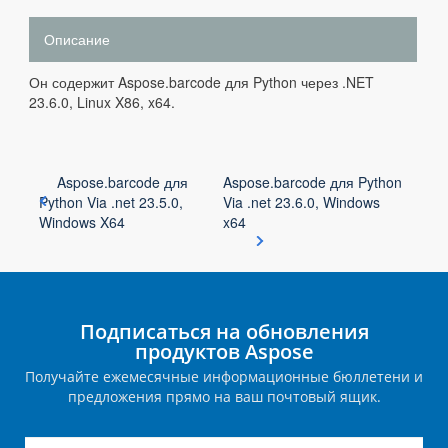
Описание
Он содержит Aspose.barcode для Python через .NET
23.6.0, Linux X86, x64.
Aspose.barcode для
Aspose.barcode для Python
Python Via .net 23.5.0,
Via .net 23.6.0, Windows
Windows X64
x64
Подписаться на обновления
продуктов Aspose
Получайте ежемесячные информационные бюллетени и
предложения прямо на ваш почтовый ящик.