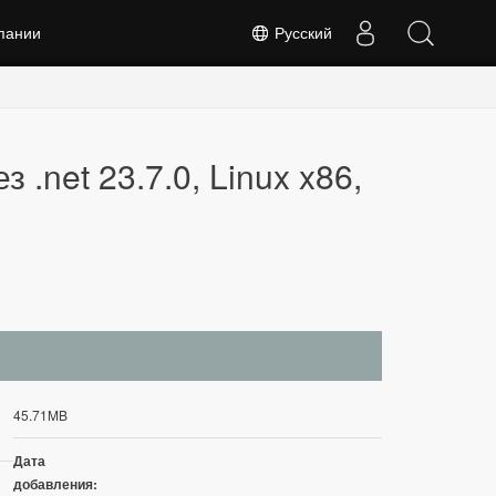
пании
Русский
 .net 23.7.0, Linux x86,
45.71MB
Дата
добавления: