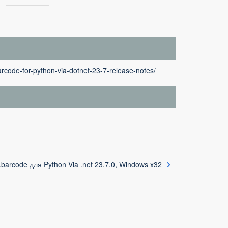
rcode-for-python-via-dotnet-23-7-release-notes/
barcode для Python Via .net 23.7.0, Windows x32