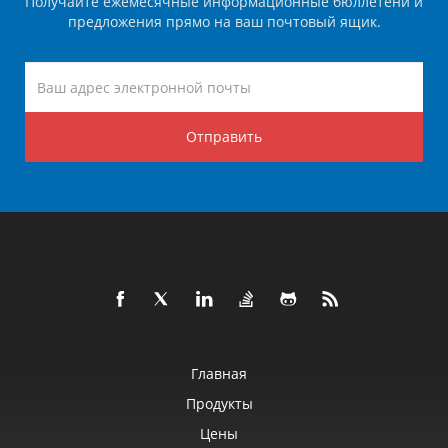
Получайте ежемесячные информационные бюллетени и
предложения прямо на ваш почтовый ящик.
Отправить
Главная
Продукты
Цены