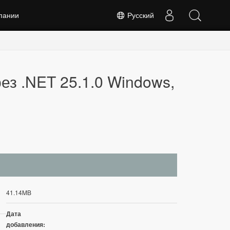
пании
Русский
ез .NET 25.1.0 Windows,
41.14MB
Дата
добавления: