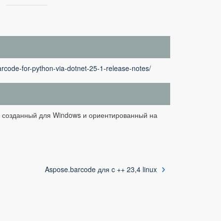
rcode-for-python-via-dotnet-25-1-release-notes/
0, созданный для Windows и ориентированный на
Aspose.barcode для c ++ 23,4 linux