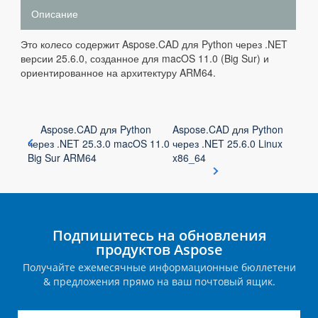
Описание
Это колесо содержит Aspose.CAD для Python через .NET
версии 25.6.0, созданное для macOS 11.0 (Big Sur) и
ориентированное на архитектуру ARM64.
Aspose.CAD для Python
Aspose.CAD для Python
через .NET 25.3.0 macOS 11.0
через .NET 25.6.0 Linux
Big Sur ARM64
x86_64
Подпишитесь на обновления
продуктов Aspose
Получайте ежемесячные информационные бюллетени
& предложения прямо на ваш почтовый ящик.