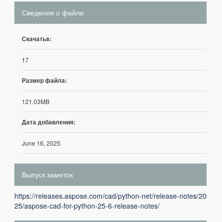
Сведения о файле
Скачатьs:
17
Размер файла:
121.03MB
Дата добавления:
June 16, 2025
Выпуск заметок
https://releases.aspose.com/cad/python-net/release-notes/20
25/aspose-cad-for-python-25-6-release-notes/