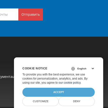
Отправить
COOKIE NOTICE
To provide you with the best experience, we use
кументация
cookies for personalization, analytics, and ads. By
using our site, you agree to
our cookie policy
.
ACCEPT
CUSTOMIZE
DENY