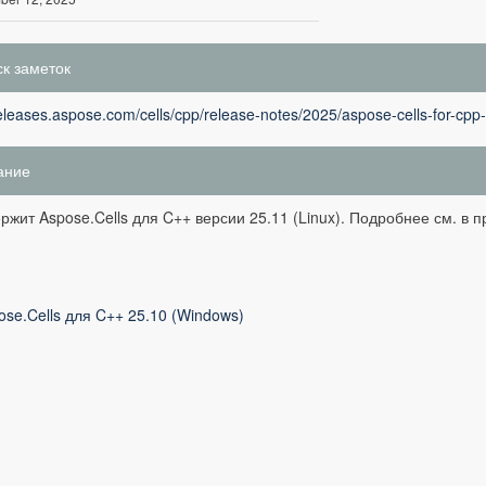
к заметок
releases.aspose.com/cells/cpp/release-notes/2025/aspose-cells-for-cpp
ание
ржит Aspose.Cells для C++ версии 25.11 (Linux). Подробнее см. в 
ose.Cells для C++ 25.10 (Windows)