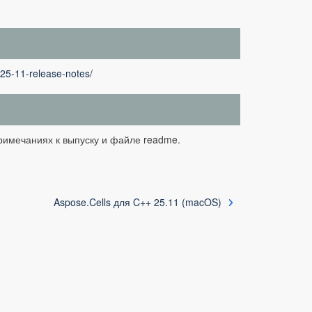
-25-11-release-notes/
примечаниях к выпуску и файле readme.
Aspose.Cells для C++ 25.11 (macOS)