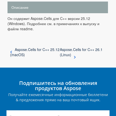
Описание
Он содержит Aspose.Cells для C++ версии 25.12
(Windows). Подробнее см. в примечаниях к выпуску и
файле readme.
Aspose.Cells for C++ 25.12
Aspose.Cells for C++ 26.1
(macOS)
(Linux)
Подпишитесь на обновления
продуктов Aspose
Получайте ежемесячные информационные бюллетени
& предложения прямо на ваш почтовый ящик.