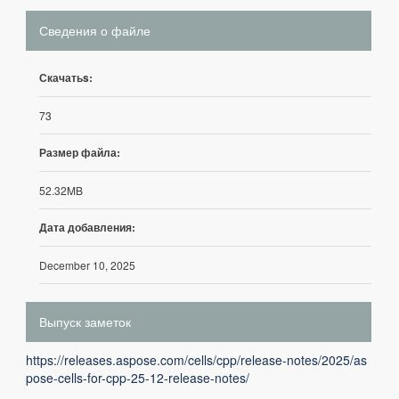
Сведения о файле
Скачатьs:
73
Размер файла:
52.32MB
Дата добавления:
December 10, 2025
Выпуск заметок
https://releases.aspose.com/cells/cpp/release-notes/2025/as
pose-cells-for-cpp-25-12-release-notes/