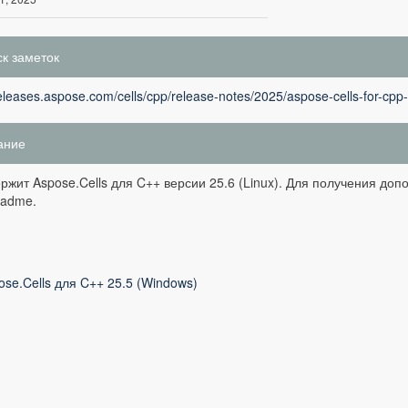
к заметок
releases.aspose.com/cells/cpp/release-notes/2025/aspose-cells-for-cpp
ание
ржит Aspose.Cells для C++ версии 25.6 (Linux). Для получения до
eadme.
ose.Cells для C++ 25.5 (Windows)