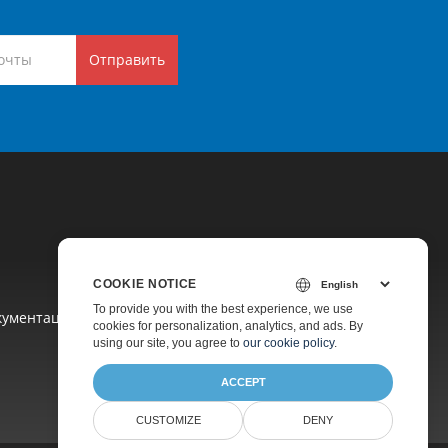
Отправить
COOKIE NOTICE
To provide you with the best experience, we use
кументация
cookies for personalization, analytics, and ads. By
using our site, you agree to
our cookie policy
.
ACCEPT
CUSTOMIZE
DENY