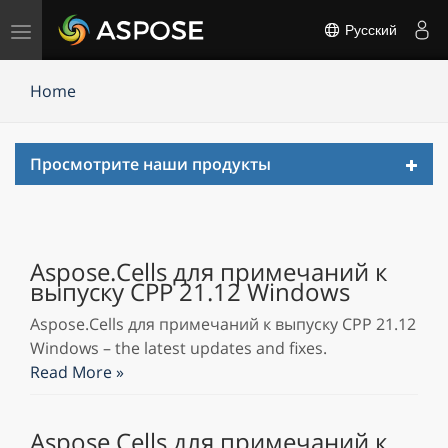
Переключить
Русский
навигацию
Home
Toggl
Просмотрите наши продукты
navig
Aspose.Cells для примечаний к
выпуску CPP 21.12 Windows
Aspose.Cells для примечаний к выпуску CPP 21.12
Windows – the latest updates and fixes.
Read More »
Aspose.Cells для примечаний к