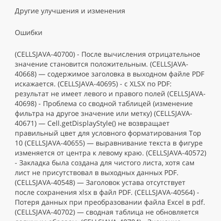
Другие улучшения и изменения
Ошибки
(CELLSJAVA-40700) - После вычисления отрицательное
значение становится положительным. (CELLSJAVA-
40668) — содержимое заголовка в выходном файле PDF
искажается. (CELLSJAVA-40695) - с XLSX по PDF:
результат не имеет левого и правого полей (CELLSJAVA-
40698) - Проблема со сводной таблицей (изменение
фильтра на другое значение или метку) (CELLSJAVA-
40671) — Cell.getDisplayStyle() не возвращает
правильный цвет для условного форматирования Top
10 (CELLSJAVA-40655) — выравнивание текста в фигуре
изменяется от центра к левому краю. (CELLSJAVA-40572)
- Закладка была создана для чистого листа, хотя сам
лист не присутствовал в выходных данных PDF.
(CELLSJAVA-40548) — Заголовок устава отсутствует
после сохранения xlsx в файл PDF. (CELLSJAVA-40564) -
Потеря данных при преобразовании файла Excel в pdf.
(CELLSJAVA-40702) — сводная таблица не обновляется