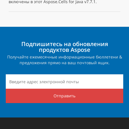
включены в этот Aspose.Cells for Java v7.7.1.
Подпишитесь на обновления
продуктов Aspose
Получайте ежемесячные информационные бюллетени &
предложения прямо на ваш почтовый ящик.
Отправить