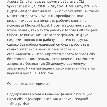
Aspose.Cells for Java, вы можете работать с XLS,
SpreadsheetML, OOXML, XLSB, CSV, HTML, ODS, PDF, XPS
и другими форматами в ваших приложениях. Вы также
можете создавать, изменять, преобразовывать,
визуализировать и печатать рабочие книги, не
используя Microsoft Excel. Посетите документацию,
чтобы узнать, как начать работу с Aspose.Cells for Java.
Обратите внимание, что этот загружаемый файл
содержит полностью рабочую версию продукта,
однако без набора лицензий он будет работать в
ознакомительном режиме с некоторыми
ограничениями. Чтобы протестировать Aspose.Cells
без этих ознакомительных ограничений, вы можете
запросить бесплатную 30-дневную временную
лицензию. Ниже приведен список изменений в этой
версии Aspose.Cells for Java.
Основные характеристики
Поддерживает чтение больших файлов с помощью
LightCells Рефакторинг чтения и записи сводной
таблицы xlsb