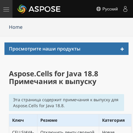
Переключить
Русский
навигацию
Home
Toggl
Просмотрите наши продукты
navig
Aspose.Cells for Java 18.8
Примечания к выпуску
Эта страница содержит примечания к выпуску для
Aspose.Cells for Java 18.8.
Ключ
Резюме
Категория
CELLSJAVA-
Отключить ленту сводной
Новая