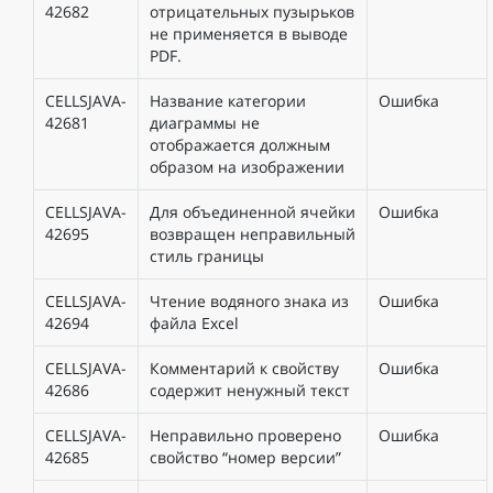
42682
отрицательных пузырьков
не применяется в выводе
PDF.
CELLSJAVA-
Название категории
Ошибка
42681
диаграммы не
отображается должным
образом на изображении
CELLSJAVA-
Для объединенной ячейки
Ошибка
42695
возвращен неправильный
стиль границы
CELLSJAVA-
Чтение водяного знака из
Ошибка
42694
файла Excel
CELLSJAVA-
Комментарий к свойству
Ошибка
42686
содержит ненужный текст
CELLSJAVA-
Неправильно проверено
Ошибка
42685
свойство “номер версии”