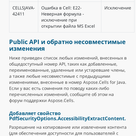
CELLSJAVA-
Ошибка в Cell: E22-
Исключение
42411
Неверная формула -
исключение при
открытии файла MS Excel
Public API и обратно несовместимые
изменения
Ниже приведен список любых изменений, внесенных в
общедоступный номер API, таких как добавленные,
переименованные, удаленные или устаревшие члены,
а также любые несовместимые с предыдущими
изменениями, внесенные в номер Aspose.Cells for Java.
Если у вас есть сомнения по поводу каких-либо
перечисленных изменений, сообщите об этом на
форум поддержки Aspose.Cells.
Добавляет свойство
PdfSecurityOptions.AccessibilityExtractContent.
Разрешение на копирование или извлечение контента
(для обеспечения доступности для пользователей с