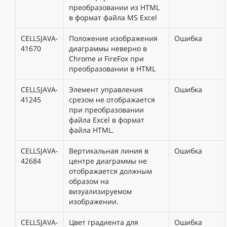
преобразовании из HTML
в формат файла MS Excel
CELLSJAVA-
Положение изображения
Ошибка
41670
диаграммы неверно в
Chrome и FireFox при
преобразовании в HTML
CELLSJAVA-
Элемент управления
Ошибка
41245
срезом не отображается
при преобразовании
файла Excel в формат
файла HTML.
CELLSJAVA-
Вертикальная линия в
Ошибка
42684
центре диаграммы не
отображается должным
образом на
визуализируемом
изображении.
CELLSJAVA-
Цвет градиента для
Ошибка