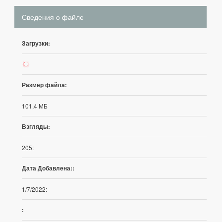
Сведения о файле
Загрузки:
57
Размер файла:
101,4 МБ
Взгляды:
205:
Дата Добавлена::
1/7/2022:
: