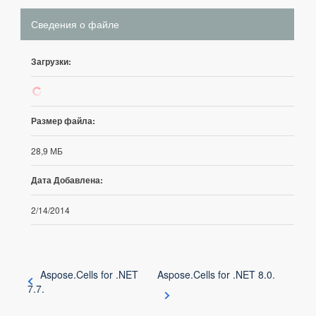
Сведения о файле
Загрузки:
547
Размер файла:
28,9 МБ
Дата Добавлена:
2/14/2014
Aspose.Cells for .NET
Aspose.Cells for .NET 8.0.
7.7.