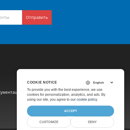
Отправить
COOKIE NOTICE
To provide you with the best experience, we use
кументация
cookies for personalization, analytics, and ads. By
using our site, you agree to
our cookie policy
.
ACCEPT
CUSTOMIZE
DENY