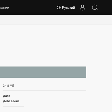
пании
Русский
34,8 МБ
Дата
Добавлена: