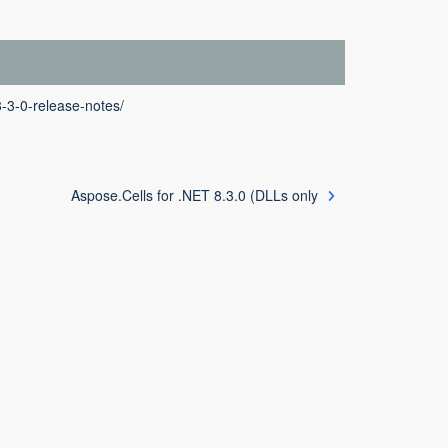
8-3-0-release-notes/
Aspose.Cells for .NET 8.3.0 (DLLs only