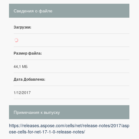
Сведения о файле
Загрузки:
306
Размер файла:
44,1 МБ
Дата Добавлена:
1/12/2017
Примечания к выпуску
https://releases.aspose.com/cells/net/release-notes/2017/asp
ose-cells-for-net-17-1-0-release-notes/