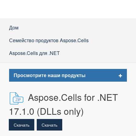
Дом
Семейство продуктов Aspose.Cells
Aspose.Cells для .NET
Toggle
Просмотрите наши продукты
navigat
Aspose.Cells for .NET
17.1.0 (DLLs only)
Скачать
Скачать