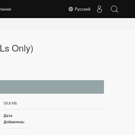
пании
Русский
Ls Only)
59,8 МБ
Дата
Добавлена: