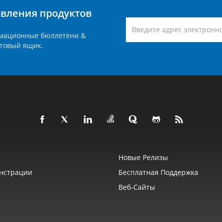
вления продуктов
мационные бюллетени &
товый ящик.
Новые Релизы
нстрации
Бесплатная Поддержка
Веб‑сайты