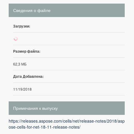
Сведения о файле
Загрузки:
86
Размер файла:
62,3 МБ
Дата Добавлена:
11/19/2018
Примечания к выпуску
https://releases.aspose.com/cells/net/release-notes/2018/asp
ose-cells-for-net-18-11-release-notes/