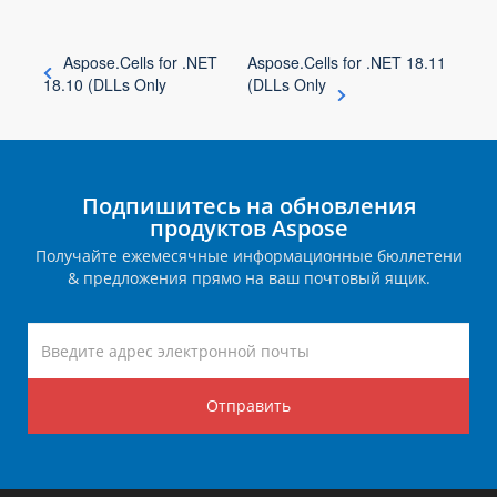
Aspose.Cells for .NET
Aspose.Cells for .NET 18.11
18.10 (DLLs Only
(DLLs Only
Подпишитесь на обновления
продуктов Aspose
Получайте ежемесячные информационные бюллетени
& предложения прямо на ваш почтовый ящик.
Отправить