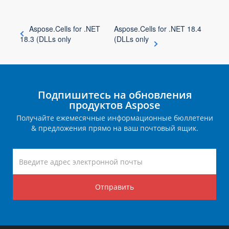
Aspose.Cells for .NET
Aspose.Cells for .NET 18.4
18.3 (DLLs only
(DLLs only
Подпишитесь на обновления
продуктов Aspose
Получайте ежемесячные информационные бюллетени
& предложения прямо на ваш почтовый ящик.
Отправить