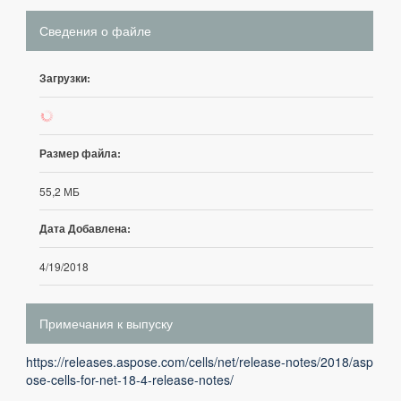
Сведения о файле
Загрузки:
68
Размер файла:
55,2 МБ
Дата Добавлена:
4/19/2018
Примечания к выпуску
https://releases.aspose.com/cells/net/release-notes/2018/asp
ose-cells-for-net-18-4-release-notes/