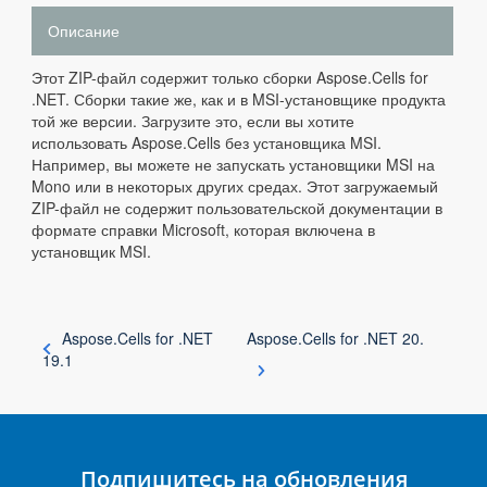
Описание
Этот ZIP-файл содержит только сборки Aspose.Cells for
.NET. Сборки такие же, как и в MSI-установщике продукта
той же версии. Загрузите это, если вы хотите
использовать Aspose.Cells без установщика MSI.
Например, вы можете не запускать установщики MSI на
Mono или в некоторых других средах. Этот загружаемый
ZIP-файл не содержит пользовательской документации в
формате справки Microsoft, которая включена в
установщик MSI.
Aspose.Cells for .NET
Aspose.Cells for .NET 20.
19.1
Подпишитесь на обновления