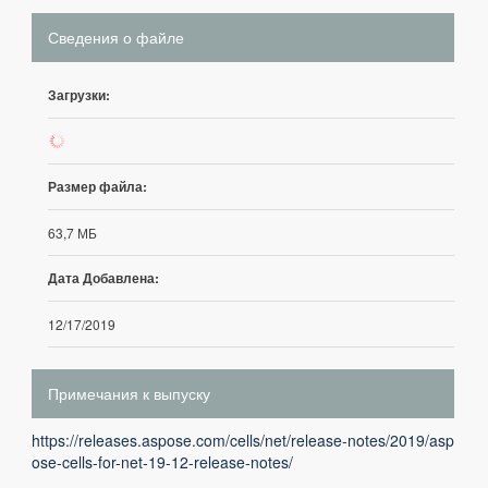
Сведения о файле
Загрузки:
126
Размер файла:
63,7 МБ
Дата Добавлена:
12/17/2019
Примечания к выпуску
https://releases.aspose.com/cells/net/release-notes/2019/asp
ose-cells-for-net-19-12-release-notes/