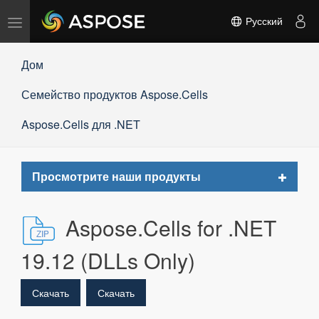
Переключить
Русский
навигацию
Дом
Семейство продуктов Aspose.Cells
Aspose.Cells для .NET
Toggle
Просмотрите наши продукты
navigat
Aspose.Cells for .NET
19.12 (DLLs Only)
Скачать
Скачать