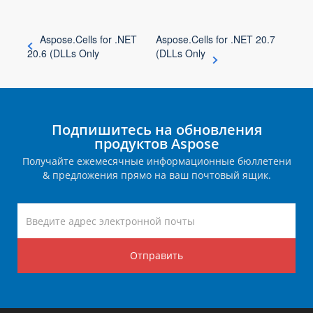
Aspose.Cells for .NET
Aspose.Cells for .NET 20.7
20.6 (DLLs Only
(DLLs Only
Подпишитесь на обновления
продуктов Aspose
Получайте ежемесячные информационные бюллетени
& предложения прямо на ваш почтовый ящик.
Отправить