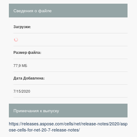
Сведения о файле
Загрузки:
39
Размер файла:
77,9 МБ
Дата Добавлена:
7/15/2020
Примечания к выпуску
https://releases.aspose.com/cells/net/release-notes/2020/asp
ose-cells-for-net-20-7-release-notes/