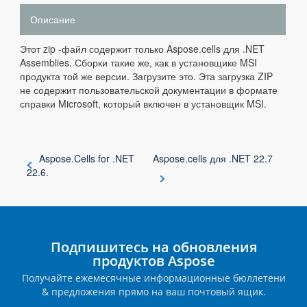
Описание
Этот zip -файл содержит только Aspose.cells для .NET
Assemblies. Сборки такие же, как в установщике MSI
продукта той же версии. Загрузите это. Эта загрузка ZIP
не содержит пользовательской документации в формате
справки Microsoft, который включен в установщик MSI.
Aspose.Cells for .NET
Aspose.cells для .NET 22.7
22.6.
Подпишитесь на обновления
продуктов Aspose
Получайте ежемесячные информационные бюллетени
& предложения прямо на ваш почтовый ящик.