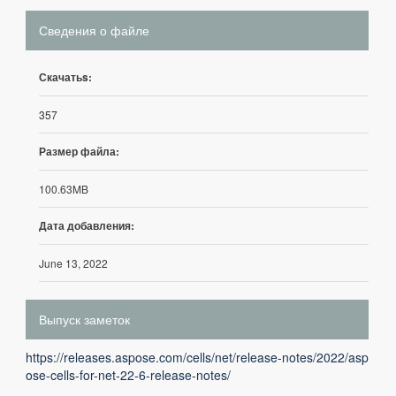
Сведения о файле
Скачатьs:
357
Размер файла:
100.63MB
Дата добавления:
June 13, 2022
Выпуск заметок
https://releases.aspose.com/cells/net/release-notes/2022/asp
ose-cells-for-net-22-6-release-notes/