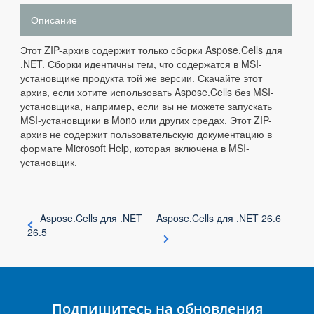
Описание
Этот ZIP-архив содержит только сборки Aspose.Cells для
.NET. Сборки идентичны тем, что содержатся в MSI-
установщике продукта той же версии. Скачайте этот
архив, если хотите использовать Aspose.Cells без MSI-
установщика, например, если вы не можете запускать
MSI-установщики в Mono или других средах. Этот ZIP-
архив не содержит пользовательскую документацию в
формате Microsoft Help, которая включена в MSI-
установщик.
Aspose.Cells для .NET
Aspose.Cells для .NET 26.6
26.5
Подпишитесь на обновления