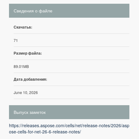
Сведения о файле
Скачатьs:
71
Размер файла:
89.01MB
Дата добавления:
June 10, 2026
Выпуск заметок
https://releases.aspose.com/cells/net/release-notes/2026/asp
ose-cells-for-net-26-6-release-notes/