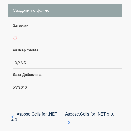
Сведения о файле
Загрузки:
456
Размер файла:
13,2 МБ
Дата Добавлена:
5/7/2010
Aspose.Cells for .NET
Aspose.Cells for .NET 5.0.
4.9.