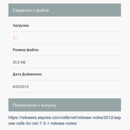
Сведения о файле
Загрузки:
349
Размер файла:
25,5 МБ
Дата Добавлена:
8/23/2012
Примечания к выпуску
https://releases.aspose.com/cells/net/release-notes/2012/asp
ose-cells-for-net-7-3-1-release-notes/