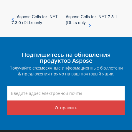
Aspose.Cells for .NET
Aspose.Cells for .NET 7.3.1
7.3.0 (DLLs only
(DLLs only
Подпишитесь на обновления
продуктов Aspose
Получайте ежемесячные информационные бюллетени
& предложения прямо на ваш почтовый ящик.
Отправить