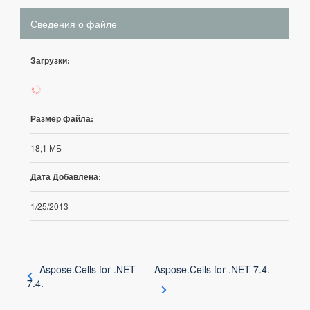
Сведения о файле
Загрузки:
324
Размер файла:
18,1 МБ
Дата Добавлена:
1/25/2013
Aspose.Cells for .NET
Aspose.Cells for .NET 7.4.
7.4.