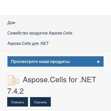
Дом
Семейство продуктов Aspose.Cells
Aspose.Cells для .NET
Toggle
Просмотрите наши продукты
navigat
Aspose.Cells for .NET
7.4.2
Скачать
Скачать