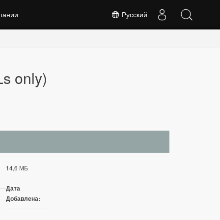
пании
Русский
s only)
14,6 МБ
Дата
Добавлена: