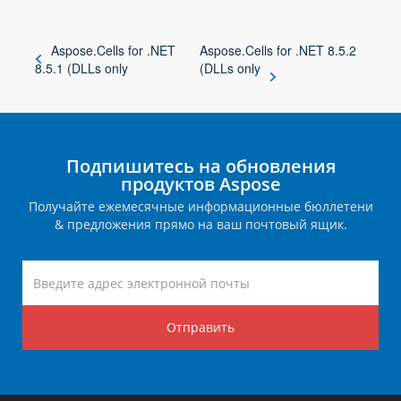
Aspose.Cells for .NET
Aspose.Cells for .NET 8.5.2
8.5.1 (DLLs only
(DLLs only
Подпишитесь на обновления
продуктов Aspose
Получайте ежемесячные информационные бюллетени
& предложения прямо на ваш почтовый ящик.
Отправить