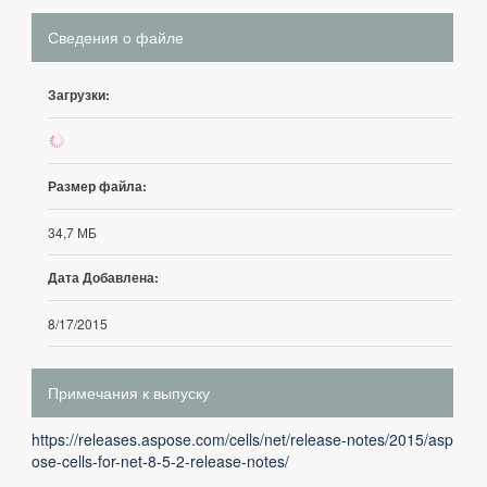
Сведения о файле
Загрузки:
902
Размер файла:
34,7 МБ
Дата Добавлена:
8/17/2015
Примечания к выпуску
https://releases.aspose.com/cells/net/release-notes/2015/asp
ose-cells-for-net-8-5-2-release-notes/