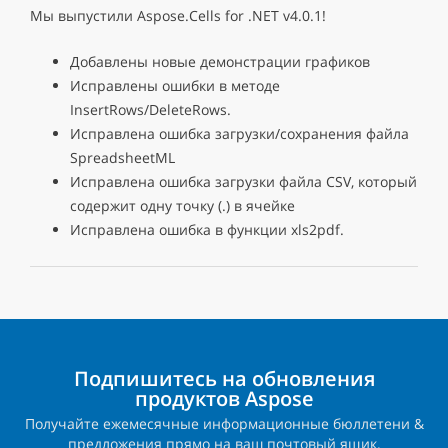
Мы выпустили Aspose.Cells for .NET v4.0.1!
Добавлены новые демонстрации графиков
Исправлены ошибки в методе
InsertRows/DeleteRows.
Исправлена ошибка загрузки/сохранения файла
SpreadsheetML
Исправлена ошибка загрузки файла CSV, который
содержит одну точку (.) в ячейке
Исправлена ошибка в функции xls2pdf.
Подпишитесь на обновления
продуктов Aspose
Получайте ежемесячные информационные бюллетени &
предложения прямо на ваш почтовый ящик.