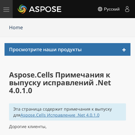
Переключить
Русский
навигацию
Home
Toggl
Просмотрите наши продукты
navig
Aspose.Cells Примечания к
выпуску исправлений .Net
4.0.1.0
Эта страница содержит примечания к выпуску
для
Aspose.Cells Исправление .Net 4.0.1.0
Дорогие клиенты,