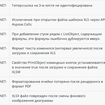
NET-
Гиперссылка на 3-м листе не идентифицирована
NET-
Исключение при открытии файла шаблона XLS через AP
Aspose.Cells
NET-
При добавлении строк рядом с ListObject, содержащим
формулы, эти формулы ошибочно дублируются вверх.
NET-
Формат текста изменился (интервал увеличился) после
загрузки и сохранения XLS
NET-
Свойство PrintObject командных кнопок устанавливаетс
в значение true после загрузки и сохранения файла
XLSM
NET-
Форматирование ячейки потеряно после рендеринга в
формат PDF
NET-
XLSX файл поврежден после смены фонового
изображения диаграммы