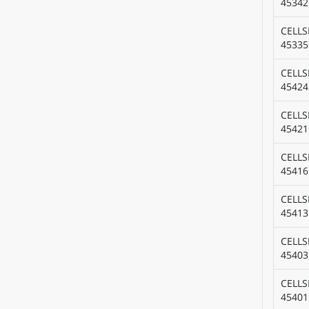
45342
CELLS
45335
CELLS
45424
CELLS
45421
CELLS
45416
CELLS
45413
CELLS
45403
CELLS
45401