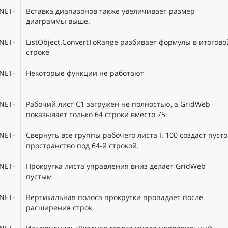
NET-
Вставка диапазонов также увеличивает размер
диаграммы выше.
NET-
ListObject.ConvertToRange разбивает формулы в итогово
строке
NET-
Некоторые функции не работают
NET-
Рабочий лист C1 загружен не полностью, а GridWeb
показывает только 64 строки вместо 75.
NET-
Свернуть все группы рабочего листа I. 100 создаст пусто
пространство под 64-й строкой.
NET-
Прокрутка листа управления вниз делает GridWeb
пустым
NET-
Вертикальная полоса прокрутки пропадает после
расширения строк