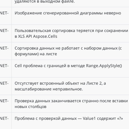
удаляются в выходном файле.
NET-
Изображение сгенерированной диаграммы неверно
NET-
Пользовательская сортировка теряется при сохранении
в XLS API Aspose.Cells
NET-
Сортировка данных не работает с набором данных (с
формулами) на листе
NET-
Cell проблема с границей в методе Range.ApplyStyle()
NET-
Отсутствует встроенный объект на Листе 2, а
масштабирование неправильное.
NET-
Проверка данных заканчивается странно после вставки
новых столбцов
NET-
Проблема с проверкой данных — Value1 содержит «?»