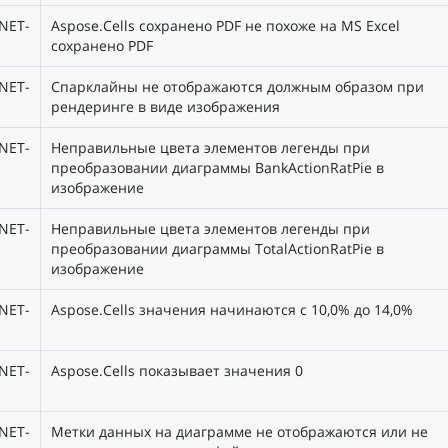
NET-
Aspose.Cells сохранено PDF не похоже на MS Excel
сохранено PDF
NET-
Спарклайны не отображаются должным образом при
рендеринге в виде изображения
NET-
Неправильные цвета элементов легенды при
преобразовании диаграммы BankActionRatPie в
изображение
NET-
Неправильные цвета элементов легенды при
преобразовании диаграммы TotalActionRatPie в
изображение
NET-
Aspose.Cells значения начинаются с 10,0% до 14,0%
NET-
Aspose.Cells показывает значения 0
NET-
Метки данных на диаграмме не отображаются или не