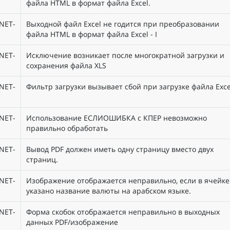
файла HTML в формат файла Excel.
NET-
Выходной файл Excel не годится при преобразовании
файла HTML в формат файла Excel - I
NET-
Исключение возникает после многократной загрузки и
сохранения файла XLS
NET-
Фильтр загрузки вызывает сбой при загрузке файла Exce
NET-
Использование ЕСЛИОШИБКА с КПЕР невозможно
правильно обработать
NET-
Вывод PDF должен иметь одну страницу вместо двух
страниц.
NET-
Изображение отображается неправильно, если в ячейке
указано название валюты на арабском языке.
NET-
Форма скобок отображается неправильно в выходных
данных PDF/изображение