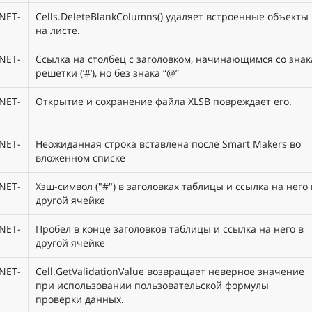
NET-
Cells.DeleteBlankColumns() удаляет встроенные объекты
на листе.
NET-
Ссылка на столбец с заголовком, начинающимся со знак
решетки (’#’), но без знака “@”
NET-
Открытие и сохранение файла XLSB повреждает его.
NET-
Неожиданная строка вставлена после Smart Makers во
вложенном списке
NET-
Хэш-символ ("#") в заголовках таблицы и ссылка на него 
другой ячейке
NET-
Пробел в конце заголовков таблицы и ссылка на него в
другой ячейке
NET-
Cell.GetValidationValue возвращает неверное значение
при использовании пользовательской формулы
проверки данных.