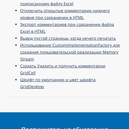
подписанному файлу Excel
Отключить открытые комментарии нижнего
уровня при сохранении в HTML
Экспорт комментариев при сохранении файла
Excel в HTML
Вывод пустой страницы, когда нечего печатать
Использование CustomImplementationFactory для
создания пользовательской реализации Memory
Stream
Создать Удалить и получить комментарии
GridCell
Шрифт по умолчанию и цвет шрифта
GridDesktop