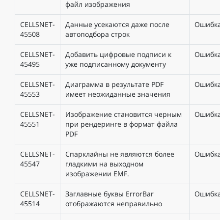
файл изображения
CELLSNET-
Данные усекаются даже после
Ошибк
45508
автоподбора строк
CELLSNET-
Добавить цифровые подписи к
Ошибк
45495
уже подписанному документу
CELLSNET-
Диаграмма в результате PDF
Ошибк
45553
имеет неожиданные значения
CELLSNET-
Изображение становится черным
Ошибк
45551
при рендеринге в формат файла
PDF
CELLSNET-
Спарклайны не являются более
Ошибк
45547
гладкими на выходном
изображении EMF.
CELLSNET-
Заглавные буквы ErrorBar
Ошибк
45514
отображаются неправильно