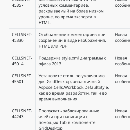
45357
условных комментариев,
особен
раскрываемый на более низком
уровне, во время экспорта в
HTML.
CELLSNET-
Отображение комментариев при
Новая
45330
сохранении в виде изображения,
особен
HTML или PDF
CELLSNET-
Поддержка style.xml диаграммы с
Новая
45014
офиса 2013
особен
CELLSNET-
Установите стиль по умолчанию
Новая
45501
для GridDesktop, аналогичный
особен
Aspose.Cells.Workbook.DefaultStyle,
как во время разработки, так и во
время выполнения.
CELLSNET-
Пропускать заблокированные
Новая
44243
ячейки при навигации с
особен
помощью Tab в компоненте
GridDesktop