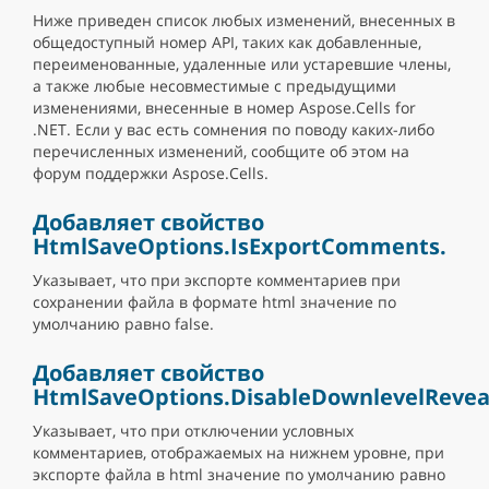
Ниже приведен список любых изменений, внесенных в
общедоступный номер API, таких как добавленные,
переименованные, удаленные или устаревшие члены,
а также любые несовместимые с предыдущими
изменениями, внесенные в номер Aspose.Cells for
.NET. Если у вас есть сомнения по поводу каких-либо
перечисленных изменений, сообщите об этом на
форум поддержки Aspose.Cells.
Добавляет свойство
HtmlSaveOptions.IsExportComments.
Указывает, что при экспорте комментариев при
сохранении файла в формате html значение по
умолчанию равно false.
Добавляет свойство
HtmlSaveOptions.DisableDownlevelReve
Указывает, что при отключении условных
комментариев, отображаемых на нижнем уровне, при
экспорте файла в html значение по умолчанию равно