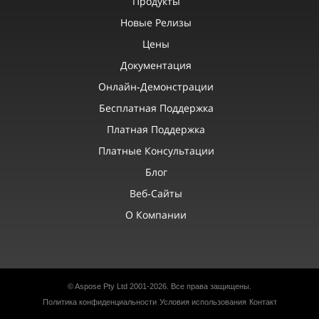
Продукты
Новые Релизы
Цены
Документация
Онлайн‑демонстрации
Бесплатная Поддержка
Платная Поддержка
Платные Консультации
Блог
Веб‑сайты
О Компании
© Aspose Pty Ltd 2001-2026.
Все права защищены.
Политика конфиденциальности
Условия использования
Контакт