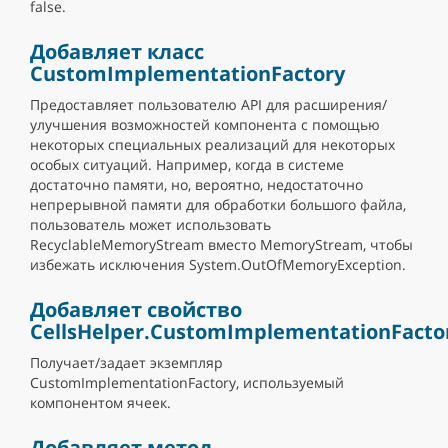
false.
Добавляет класс
CustomImplementationFactory
Предоставляет пользователю API для расширения/
улучшения возможностей компонента с помощью
некоторых специальных реализаций для некоторых
особых ситуаций. Например, когда в системе
достаточно памяти, но, вероятно, недостаточно
непрерывной памяти для обработки большого файла,
пользователь может использовать
RecyclableMemoryStream вместо MemoryStream, чтобы
избежать исключения System.OutOfMemoryException.
Добавляет свойство
CellsHelper.CustomImplementationFacto
Получает/задает экземпляр
CustomImplementationFactory, используемый
компонентом ячеек.
Добавляет метод