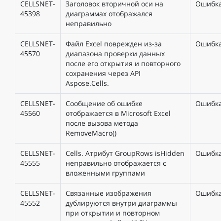
CELLSNET-
Заголовок вторичной оси на
Ошибк
45398
диаграммах отображался
неправильно
CELLSNET-
Файл Excel поврежден из-за
Ошибк
45570
диапазона проверки данных
после его открытия и повторного
сохранения через API
Aspose.Cells.
CELLSNET-
Сообщение об ошибке
Ошибк
45560
отображается в Microsoft Excel
после вызова метода
RemoveMacro()
CELLSNET-
Cells. Атрибут GroupRows isHidden
Ошибк
45555
неправильно отображается с
вложенными группами
CELLSNET-
Связанные изображения
Ошибк
45552
дублируются внутри диаграммы
при открытии и повторном