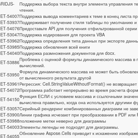
RIDJS-
Поддержка выбора текста внутри элемента управления т
чтения.
ET-54007
Поддержка вывода комментариев к теме в конец листа пр
ET-53937
Поддерживает получение стиля таблицы по умолчанию и 
ET-54076
Предоставьте API для получения отфильтрованной серии
ET-53047
Поддержка кодирования для проекта VBA
ET-53962
Поддержка определения типа данных при экспорте данных
ET-53985
Поддержка обновления всей книги
ET-54040
Поддержка размножения документов для docx.
Проблема с оценкой формулы динамического массива в 
ET-53886
вычислений.
Формула динамического массива не может быть обновлена
ET-53950
от вычисленного результата другой
ET-53961
Регрессия: Cell.StringValueWithoutFormat() не возвращае
ET-54072
Программа работает непрерывно во время расчета форм
Функция ЕСЛИ с условием массива и ссылочными значени
ET-54150
вычислена правильно, когда она используется другими 
ET-53057
Серийный рендеринг комбинированных диаграмм не зав
ET-53900
Линии графика исчезают при преобразовании в PDF или 
ET-53988
положение метки неверно для диаграммы
ET-54003
Элементы легенды не подходят для диаграммы.
Обновление Aspose.Cells приводит к искажению изображ
ET-54055