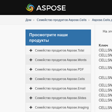
Дом
Семейство продуктов Aspose.Cells
Aspose.Cells 
На эт
Просмотрите наши
продукты
Ключ
CELLSN
Семейство продуктов Aspose.Total
CELLSN
Семейство продуктов Aspose.Words
CELLSN
CELLSN
Семейство продуктов Aspose.PDF
CELLSN
Семейство продуктов Aspose.Cells
CELLSN
Семейство продуктов Aspose.Email
CELLSN
CELLSN
Семейство продуктов Aspose.Slides
CELLSN
Семейство продуктов Aspose.Imaging
CELLSN