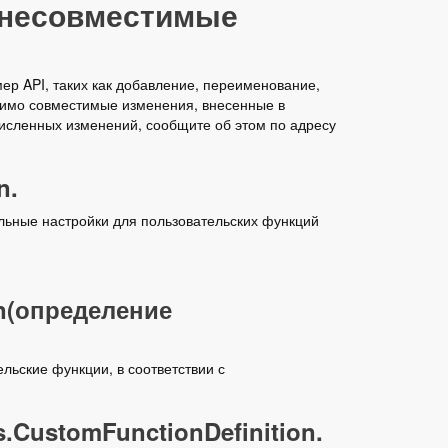
 несовместимые
р API, таких как добавление, переименование,
тимо совместимые изменения, внесенные в
ечисленных изменений, сообщите об этом по адресу
n.
льные настройки для пользовательских функций
n(определение
ьские функции, в соответствии с
.CustomFunctionDefinition.